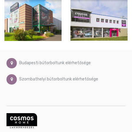
Budapesti bútorboltunk elérhetősége
Szombathelyi bútorboltunk elérhetősége