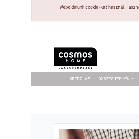
Weboldalunk cookie-kat használ. Haszná
KEZDŐLAP
ÖSSZES TERMÉK