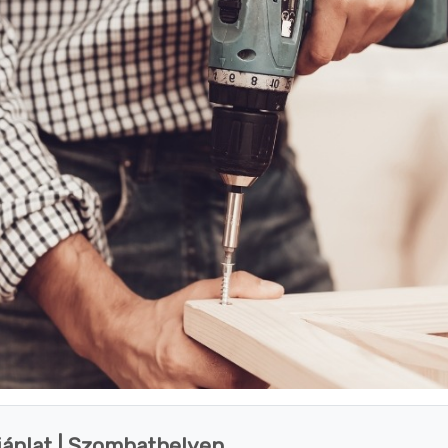
jánlat | Szombathelyen