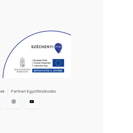
gek
Partneri Együttműködés