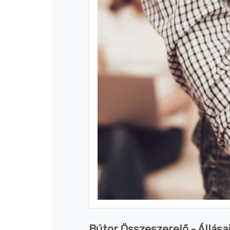
Bútor Összeszerelő - Állása