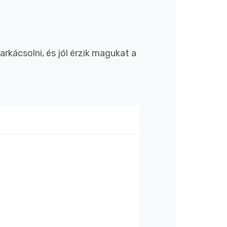
kácsolni, és jól érzik magukat a