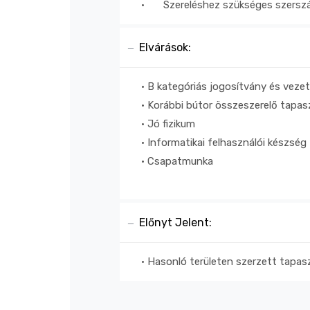
•
Szereléshez szükséges szersz
Elvárások:
• B kategóriás jogosítvány és vezet
• Korábbi bútor összeszerelő tapas
• Jó fizikum
• Informatikai felhasználói készség
• Csapatmunka
Előnyt Jelent:
• Hasonló területen szerzett tapas