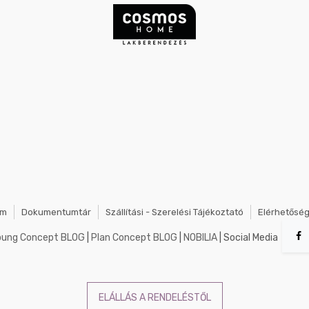
em
Dokumentumtár
Szállítási - Szerelési Tájékoztató
Elérhetősé
oung Concept BLOG
|
Plan Concept BLOG
|
NOBILIA
| Social Media
ELÁLLÁS A RENDELÉSTŐL