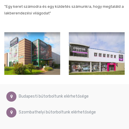
"Egy keret számodra és egy küldetés számunkra, hogy megtaláld a
lakberendezési világodat"
Budapesti bútorboltunk elérhetősége
Szombathelyi bútorboltunk elérhetősége