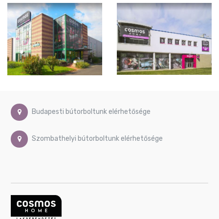
Budapesti bútorboltunk elérhetősége
Szombathelyi bútorboltunk elérhetősége