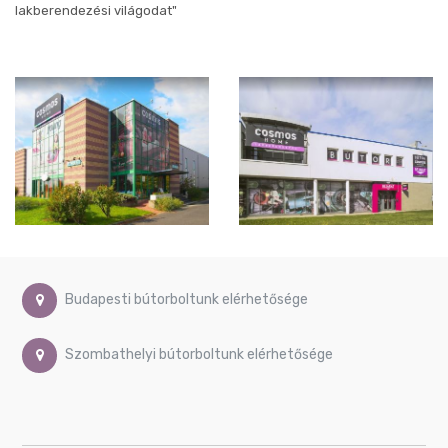
lakberendezési világodat"
Budapesti bútorboltunk elérhetősége
Szombathelyi bútorboltunk elérhetősége