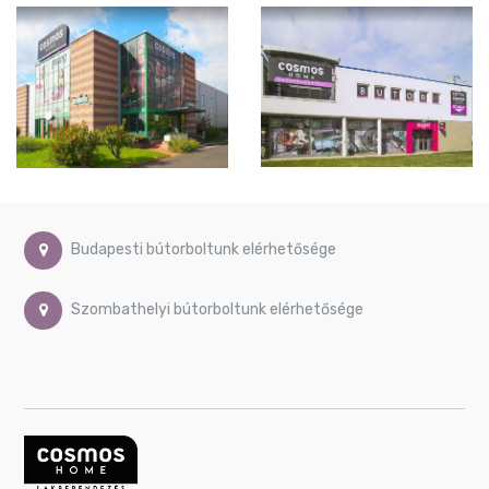
Budapesti bútorboltunk elérhetősége
Szombathelyi bútorboltunk elérhetősége