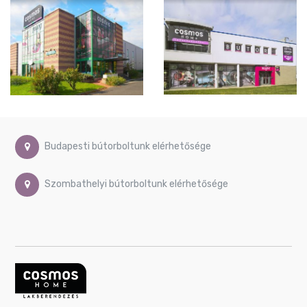
Budapesti bútorboltunk elérhetősége
Szombathelyi bútorboltunk elérhetősége