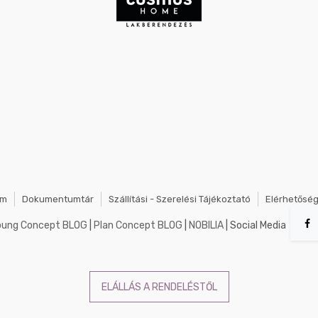
em
Dokumentumtár
Szállítási - Szerelési Tájékoztató
Elérhetősé
oung Concept BLOG
|
Plan Concept BLOG
|
NOBILIA
| Social Media
ELÁLLÁS A RENDELÉSTŐL