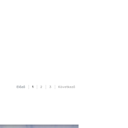
Előző
1
2
3
Következő