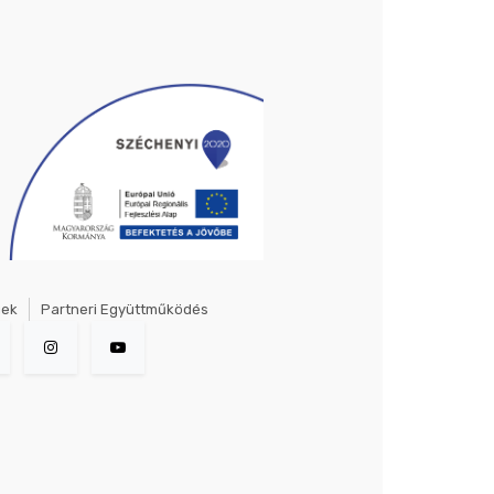
gek
Partneri Együttműködés