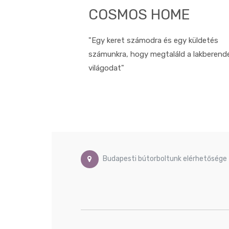
COSMOS HOME
"Egy keret számodra és egy küldetés
számunkra, hogy megtaláld a lakberend
világodat"
Budapesti bútorboltunk elérhetősége