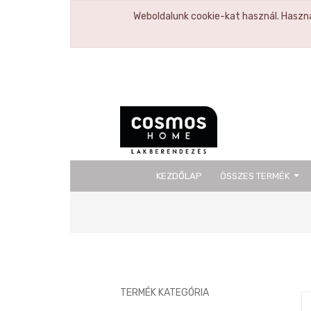
Weboldalunk cookie-kat használ. Haszná
KEZDŐLAP
ÖSSZES TERMÉK
Previous
TERMÉK KATEGÓRIA