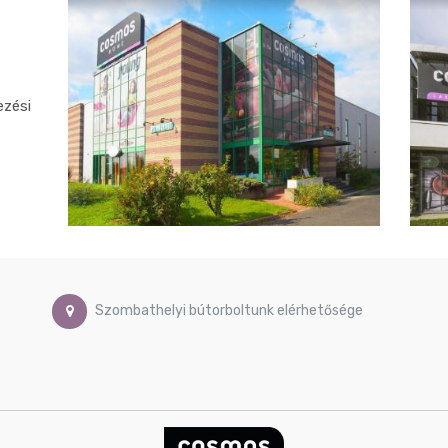
ezési
Szombathelyi bútorboltunk elérhetősége