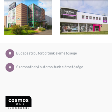
Budapesti bútorboltunk elérhetősége
Szombathelyi bútorboltunk elérhetősége