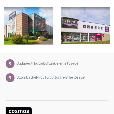
Budapesti bútorboltunk elérhetősége
Szombathelyi bútorboltunk elérhetősége