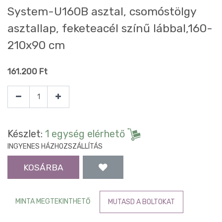
System-U160B asztal, csomóstölgy
asztallap, feketeacél színű lábbal,160-
210x90 cm
161.200
Ft
Készlet:
1 egység elérhető
INGYENES HÁZHOZSZÁLLÍTÁS
KOSÁRBA
MINTA MEGTEKINTHETŐ
MUTASD A BOLTOKAT