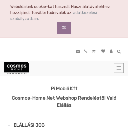
Weboldalunk cookie-kat használ. Használatával ehhez
hozzájárul. További tudnivalók az
adatkezelési
szabályzatban.
OK
Pi Mobili Kft
Cosmos-Home.net Webshop Rendeléstől Való
Elállás
ELÁLLÁSI JOG