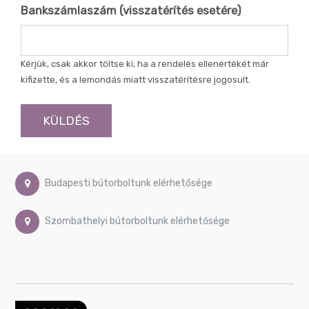
Bankszámlaszám (visszatérítés esetére)
Kérjük, csak akkor töltse ki, ha a rendelés ellenértékét már
kifizette, és a lemondás miatt visszatérítésre jogosult.
KÜLDÉS
Budapesti bútorboltunk elérhetősége
Szombathelyi bútorboltunk elérhetősége