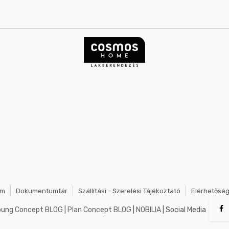
em
Dokumentumtár
Szállítási - Szerelési Tájékoztató
Elérhetősé
oung Concept BLOG
|
Plan Concept BLOG
|
NOBILIA
| Social Media