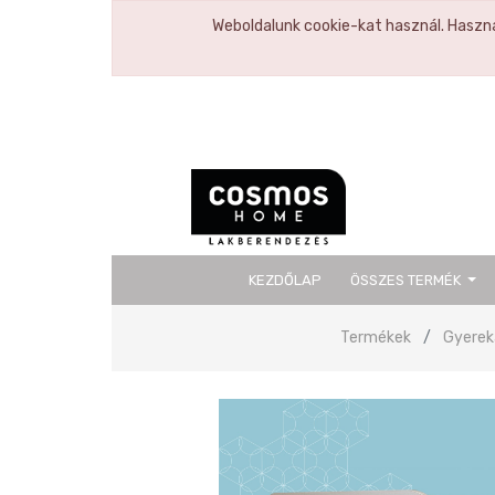
Weboldalunk cookie-kat használ. Haszná
KEZDŐLAP
ÖSSZES TERMÉK
Termékek
Gyerek