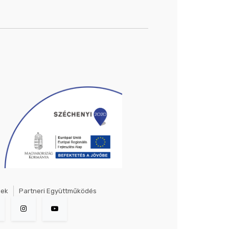
gek
Partneri Együttműködés