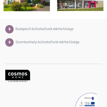
Budapesti bútorboltunk elérhetősége
Szombathelyi bútorboltunk elérhetősége