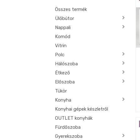
Összes termék
Ülőbútor
Nappali
Komód
Vitrin
Polc
Hálószoba
Étkező
Előszoba
Tükör
Konyha
Konyhai gépek készletről
OUTLET konyhák
Fürdőszoba
Gyerekszoba