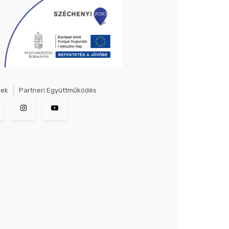
gek
Partneri Együttműködés