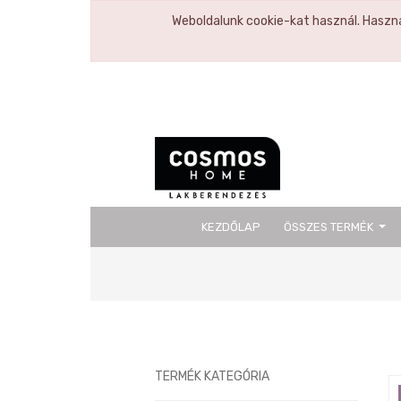
Weboldalunk cookie-kat használ. Haszná
KEZDŐLAP
ÖSSZES TERMÉK
Previous
TERMÉK KATEGÓRIA