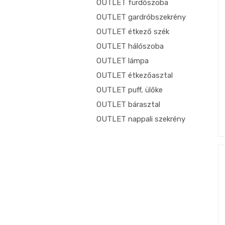
OUTLET fürdőszoba
OUTLET gardróbszekrény
OUTLET étkező szék
OUTLET hálószoba
OUTLET lámpa
OUTLET étkezőasztal
OUTLET puff, ülőke
OUTLET bárasztal
OUTLET nappali szekrény