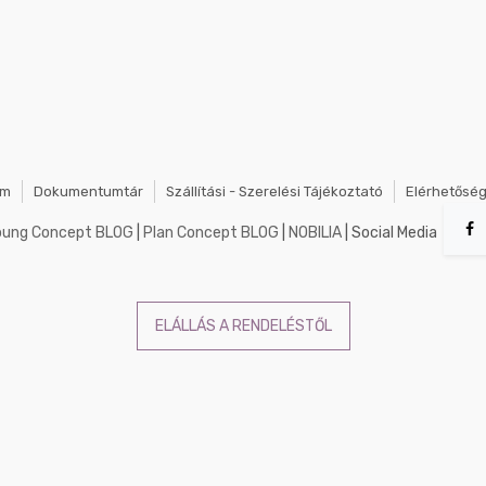
em
Dokumentumtár
Szállítási - Szerelési Tájékoztató
Elérhetősé
oung Concept BLOG
|
Plan Concept BLOG
|
NOBILIA
| Social Media
ELÁLLÁS A RENDELÉSTŐL