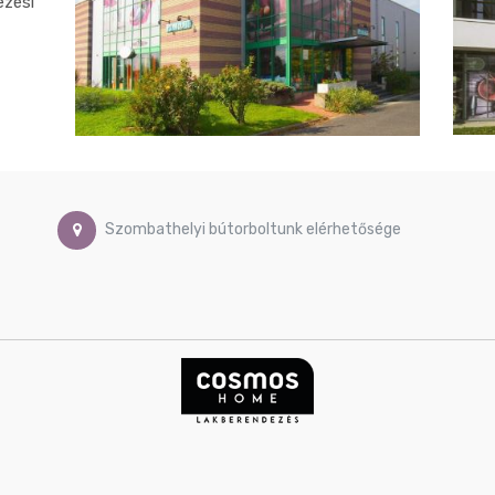
ezési
Szombathelyi bútorboltunk elérhetősége