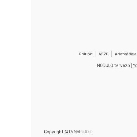
Rólunk
ÁSZF
Adatvédel
MODULO tervező
|
Y
Copyright ©
Pi Mobili Kft.