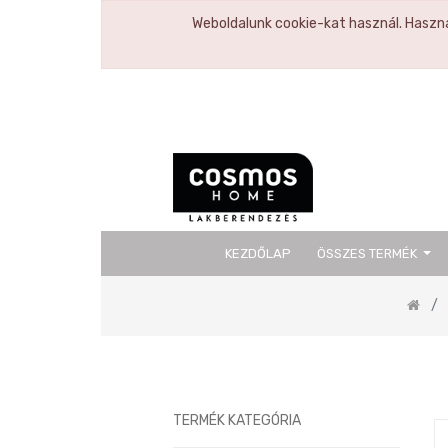
Weboldalunk cookie-kat használ. Haszná
KEZDŐLAP
ÖSSZES TERMÉK
Previous
TERMÉK KATEGÓRIA