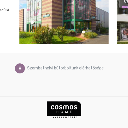
ezési
Szombathelyi bútorboltunk elérhetősége