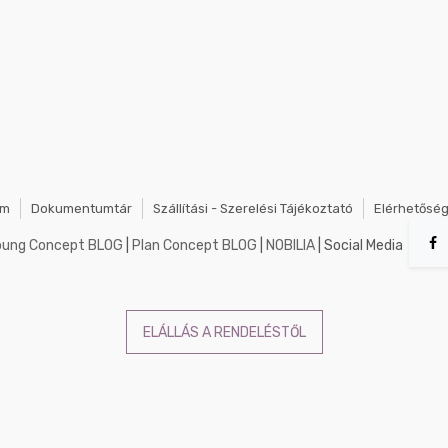
em
Dokumentumtár
Szállítási - Szerelési Tájékoztató
Elérhetősé
oung Concept BLOG
|
Plan Concept BLOG
|
NOBILIA
| Social Media
ELÁLLÁS A RENDELÉSTŐL