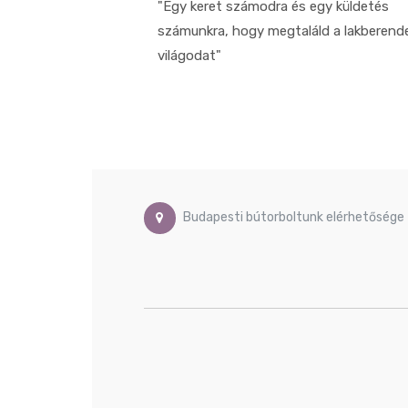
"Egy keret számodra és egy küldetés
számunkra, hogy megtaláld a lakberend
világodat"
Budapesti bútorboltunk elérhetősége