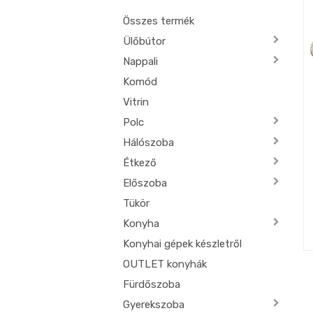
Összes termék
Ülőbútor
Nappali
Komód
Vitrin
Polc
Hálószoba
Étkező
Előszoba
Tükör
Konyha
Konyhai gépek készletről
OUTLET konyhák
Fürdőszoba
Gyerekszoba