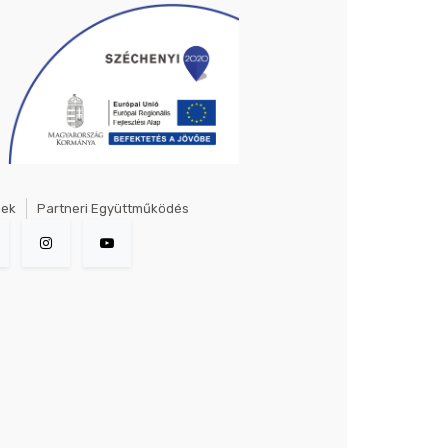
gek
Partneri Együttműködés