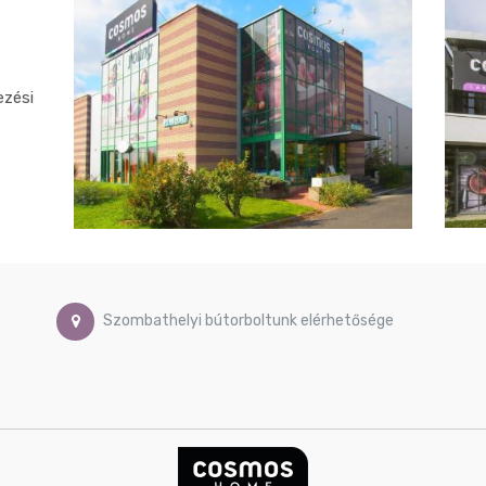
ezési
Szombathelyi bútorboltunk elérhetősége