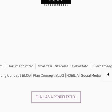
em
Dokumentumtár
Szállítási - Szerelési Tájékoztató
Elérhetősé
oung Concept BLOG
|
Plan Concept BLOG
|
NOBILIA
| Social Media
ELÁLLÁS A RENDELÉSTŐL