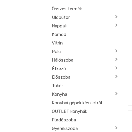
Összes termék
Ülőbútor
Nappali
Komód
Vitrin
Polc
Hálószoba
Étkező
Előszoba
Tükör
Konyha
Konyhai gépek készletről
OUTLET konyhák
Fürdőszoba
Gyerekszoba