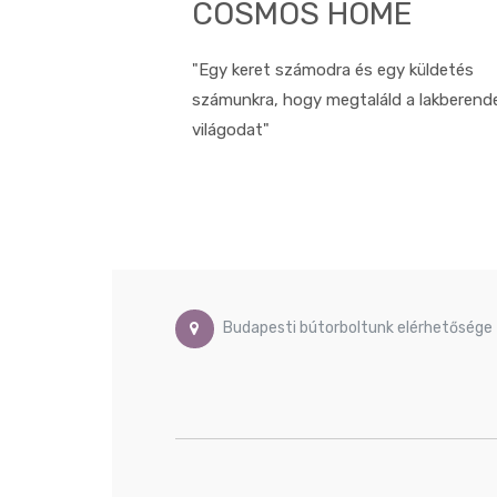
COSMOS HOME
"Egy keret számodra és egy küldetés
számunkra, hogy megtaláld a lakberend
világodat"
Budapesti bútorboltunk elérhetősége