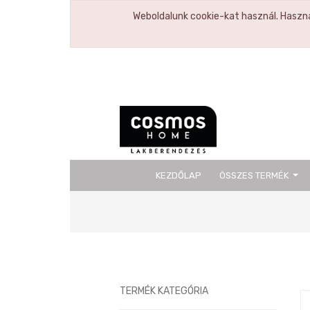
Weboldalunk cookie-kat használ. Haszná
KEZDŐLAP
ÖSSZES TERMÉK
Previous
TERMÉK KATEGÓRIA