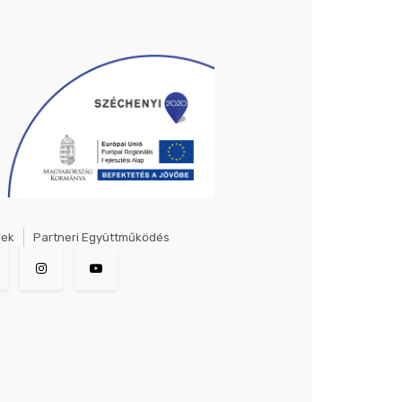
gek
Partneri Együttműködés