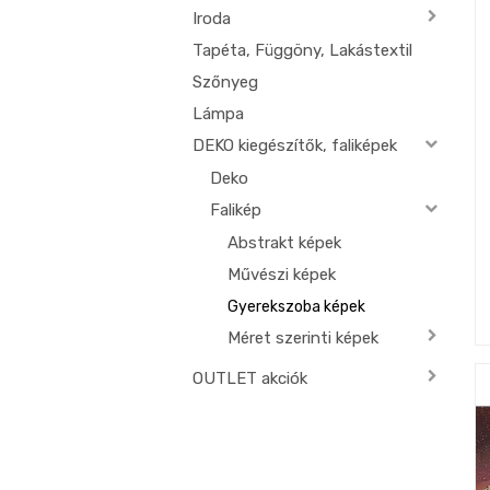
Iroda
Tapéta, Függöny, Lakástextil
Szőnyeg
Lámpa
DEKO kiegészítők, faliképek
Deko
Falikép
Abstrakt képek
Művészi képek
Gyerekszoba képek
Méret szerinti képek
OUTLET akciók