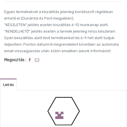
Egyes termékeknél a kiszállítás jelenleg korlátozott régiókban
érhető el (Dunántúl és Pest megyében).
"KÉSZLETEN" jelölés esetén kiszállítás 6-13 munkanap alatt.
"RENDELHETŐ" jelölés esetén a termék jelenleg nincs készleten.
Gyári beszállítás alatt lévő termékeinket kb.6-9 hét alatt tudjuk
teljesíteni. Pontos dátumról megrendelést követően az automata
email visszaigazolás után, külön emailben adunk információt.
Megosztás :
Leírás