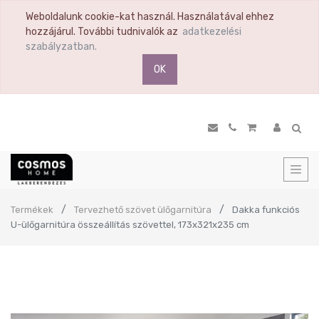
Weboldalunk cookie-kat használ. Használatával ehhez
hozzájárul. További tudnivalók az
adatkezelési
szabályzatban.
OK
Termékek
Tervezhető szövet ülőgarnitúra
Dakka funkciós
U-ülőgarnitúra összeállítás szövettel, 173x321x235 cm