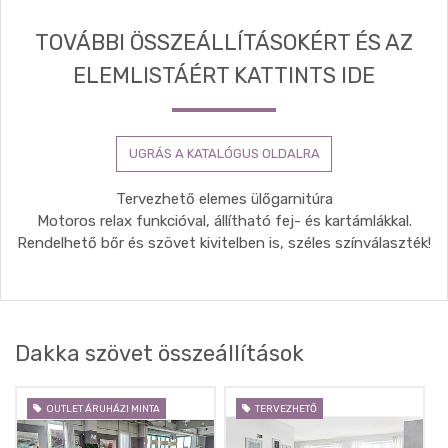
TOVÁBBI ÖSSZEÁLLÍTÁSOKÉRT ÉS AZ
ELEMLISTÁÉRT KATTINTS IDE
UGRÁS A KATALÓGUS OLDALRA
Tervezhető elemes ülőgarnitúra
Motoros relax funkcióval, állítható fej- és kartámlákkal.
Rendelhető bőr és szövet kivitelben is, széles színválaszték!
Dakka szövet összeállítások
OUTLET ÁRUHÁZI MINTA
TERVEZHETŐ