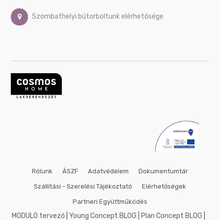
50x50
cm
Szombathelyi bútorboltunk elérhetősége
53x158
cm
60x80
cm
60x90
cm
60x140
cm
70x70
cm
75x100
cm
80x80
cm
Rólunk
ÁSZF
Adatvédelem
Dokumentumtár
90x90
cm
Szállítási - Szerelési Tájékoztató
Elérhetőségek
90x120
Partneri Együttműködés
cm
MODULO tervező
|
Young Concept BLOG
|
Plan Concept BLOG
|
100x100