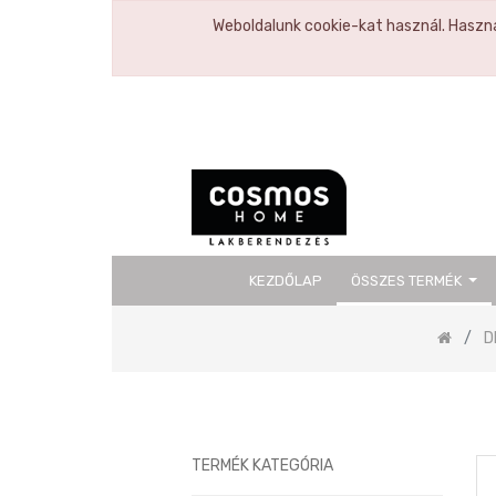
Weboldalunk cookie-kat használ. Haszná
KEZDŐLAP
ÖSSZES TERMÉK
Previous
D
TERMÉK KATEGÓRIA