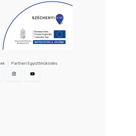
gek
Partneri Együttműködés