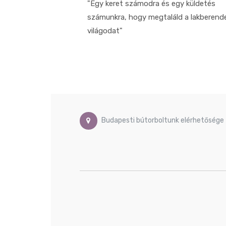
"Egy keret számodra és egy küldetés
számunkra, hogy megtaláld a lakberend
világodat"
Budapesti bútorboltunk elérhetősége