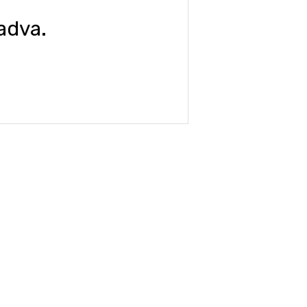
adva.