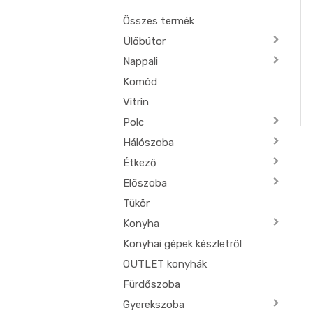
Összes termék
Ülőbútor
Nappali
Komód
Vitrin
Polc
Hálószoba
Étkező
Előszoba
Tükör
Konyha
Konyhai gépek készletről
OUTLET konyhák
Fürdőszoba
Gyerekszoba