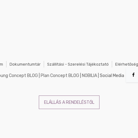
em
Dokumentumtár
Szállítási - Szerelési Tájékoztató
Elérhetősé
oung Concept BLOG
|
Plan Concept BLOG
|
NOBILIA
| Social Media
ELÁLLÁS A RENDELÉSTŐL