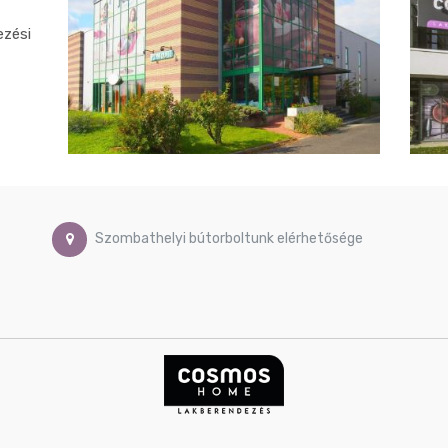
ezési
Szombathelyi bútorboltunk elérhetősége