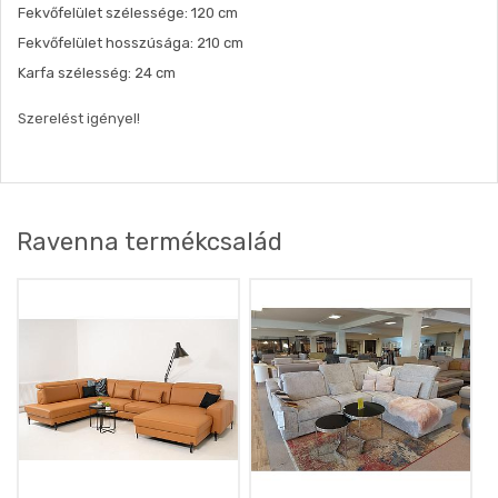
Fekvőfelület szélessége: 120 cm
Fekvőfelület hosszúsága: 210 cm
Karfa szélesség: 24 cm
Szerelést igényel!
Ravenna termékcsalád