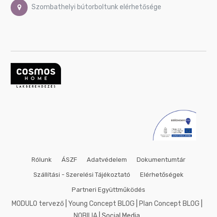
Szombathelyi bútorboltunk elérhetősége
Rólunk
ÁSZF
Adatvédelem
Dokumentumtár
Szállítási - Szerelési Tájékoztató
Elérhetőségek
Partneri Együttműködés
MODULO tervező
|
Young Concept BLOG
|
Plan Concept BLOG
|
NOBILIA
| Social Media