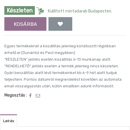
Készleten
Kiállított mintadarab Budapesten.
KOSÁRBA
Egyes termékeknél a kiszállítás jelenleg korlátozott régiókban
érhető el (Dunántúl és Pest megyében).
"KÉSZLETEN" jelölés esetén kiszállítás 6-13 munkanap alatt.
"RENDELHETŐ" jelölés esetén a termék jelenleg nincs készleten.
Gyári beszállítás alatt lévő termékeinket kb.6-9 hét alatt tudjuk
teljesíteni. Pontos dátumról megrendelést követően az automata
email visszaigazolás után, külön emailben adunk információt.
Megosztás :
Leírás