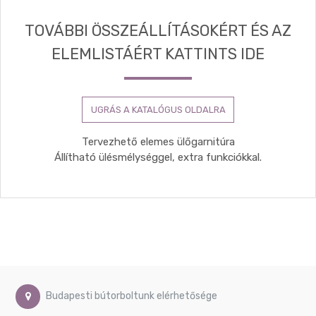
TOVÁBBI ÖSSZEÁLLÍTÁSOKÉRT ÉS AZ
ELEMLISTÁÉRT KATTINTS IDE
UGRÁS A KATALÓGUS OLDALRA
Tervezhető elemes ülőgarnitúra
Állítható ülésmélységgel, extra funkciókkal.
Budapesti bútorboltunk elérhetősége