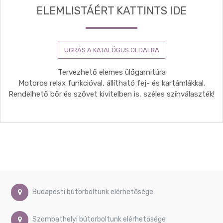
ELEMLISTÁÉRT KATTINTS IDE
UGRÁS A KATALÓGUS OLDALRA
Tervezhető elemes ülőgarnitúra
Motoros relax funkcióval, állítható fej- és kartámlákkal.
Rendelhető bőr és szövet kivitelben is, széles színválaszték!
Budapesti bútorboltunk elérhetősége
Szombathelyi bútorboltunk elérhetősége