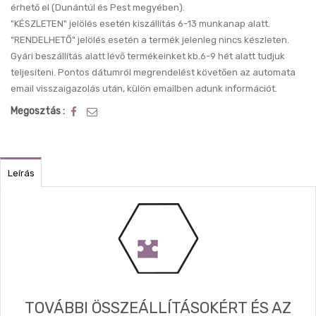
érhető el (Dunántúl és Pest megyében).
"KÉSZLETEN" jelölés esetén kiszállítás 6-13 munkanap alatt.
"RENDELHETŐ" jelölés esetén a termék jelenleg nincs készleten.
Gyári beszállítás alatt lévő termékeinket kb.6-9 hét alatt tudjuk
teljesíteni. Pontos dátumról megrendelést követően az automata
email visszaigazolás után, külön emailben adunk információt.
Megosztás :
Leírás
TOVÁBBI ÖSSZEÁLLÍTÁSOKÉRT ÉS AZ