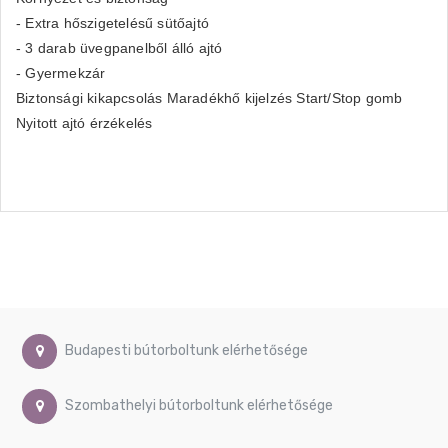
- Extra hőszigetelésű sütőajtó
- 3 darab üvegpanelből álló ajtó
- Gyermekzár
Biztonsági kikapcsolás Maradékhő kijelzés Start/Stop gomb
Nyitott ajtó érzékelés
Budapesti bútorboltunk elérhetősége
Szombathelyi bútorboltunk elérhetősége