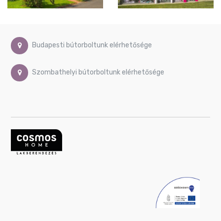
Budapesti bútorboltunk elérhetősége
Szombathelyi bútorboltunk elérhetősége